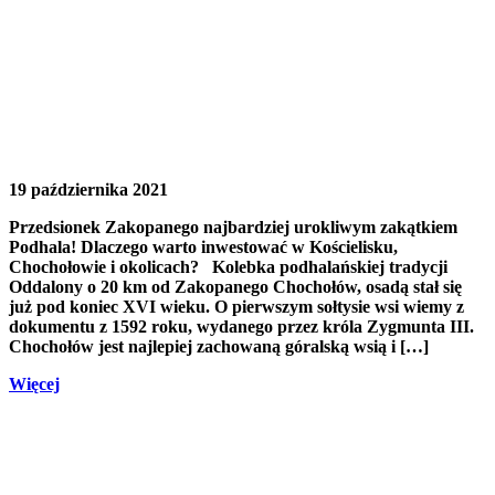
19 października 2021
Przedsionek Zakopanego najbardziej urokliwym zakątkiem
Podhala! Dlaczego warto inwestować w Kościelisku,
Chochołowie i okolicach? Kolebka podhalańskiej tradycji
Oddalony o 20 km od Zakopanego Chochołów, osadą stał się
już pod koniec XVI wieku. O pierwszym sołtysie wsi wiemy z
dokumentu z 1592 roku, wydanego przez króla Zygmunta III.
Chochołów jest najlepiej zachowaną góralską wsią i […]
Więcej