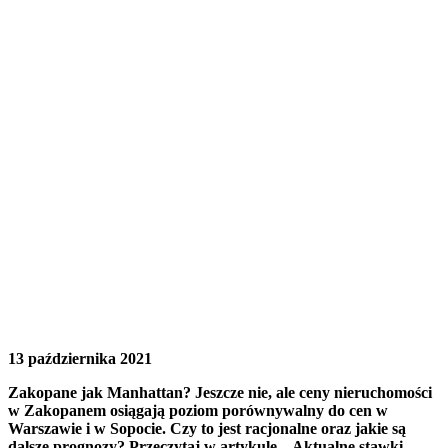
13 października 2021
Zakopane jak Manhattan? Jeszcze nie, ale ceny nieruchomości
w Zakopanem osiągają poziom porównywalny do cen w
Warszawie i w Sopocie. Czy to jest racjonalne oraz jakie są
dalsze prognozy? Przeczytaj w artykule. Aktualne stawki