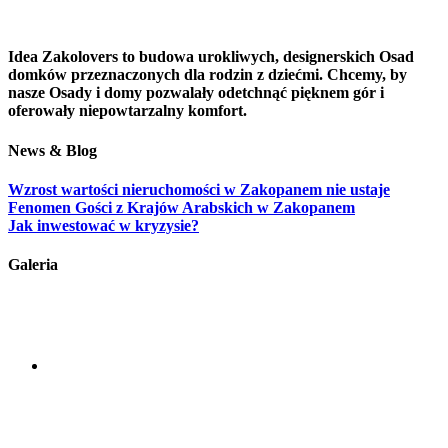
Idea Zakolovers to budowa urokliwych, designerskich Osad
domków przeznaczonych dla rodzin z dziećmi. Chcemy, by
nasze Osady i domy pozwalały odetchnąć pięknem gór i
oferowały niepowtarzalny komfort.
News & Blog
Wzrost wartości nieruchomości w Zakopanem nie ustaje
Fenomen Gości z Krajów Arabskich w Zakopanem
Jak inwestować w kryzysie?
Galeria