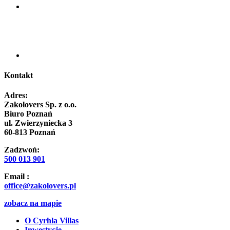
Kontakt
Adres:
Zakolovers Sp. z o.o.
Biuro Poznań
ul. Zwierzyniecka 3
60-813 Poznań
Zadzwoń:
500 013 901
Email :
office@zakolovers.pl
zobacz na mapie
O Cyrhla Villas
Inwestycje