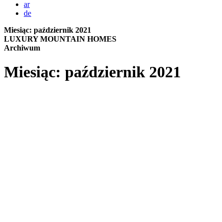
ar
de
Miesiąc:
październik 2021
LUXURY MOUNTAIN HOMES
Archiwum
Miesiąc:
październik 2021