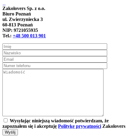
Zakolovers Sp. z o.o.
Biuro Poznań
ul. Zwierzyniecka 3
60-813 Poznań
NIP: 9721055935
Tel.:
+48 500 013 901
Wysyłając niniejszą wiadomość potwierdzam, że
zapoznałem się i akceptuję
Politykę prywatności
Zakolovers