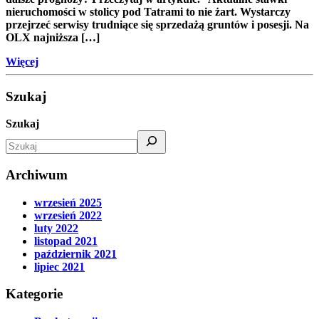
nieruchomości w stolicy pod Tatrami to nie żart. Wystarczy
przejrzeć serwisy trudniące się sprzedażą gruntów i posesji. Na
OLX najniższa […]
Więcej
Szukaj
Szukaj
Archiwum
wrzesień 2025
wrzesień 2022
luty 2022
listopad 2021
październik 2021
lipiec 2021
Kategorie