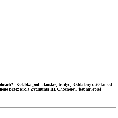
olicach? Kolebka podhalańskiej tradycji Oddalony o 20 km od
ego przez króla Zygmunta III. Chochołów jest najlepiej