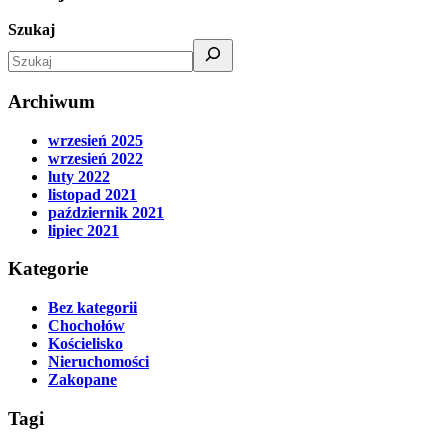
Szukaj
Archiwum
wrzesień 2025
wrzesień 2022
luty 2022
listopad 2021
październik 2021
lipiec 2021
Kategorie
Bez kategorii
Chochołów
Kościelisko
Nieruchomości
Zakopane
Tagi