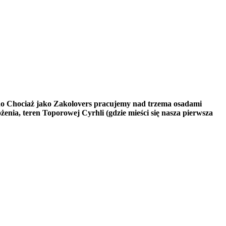
no Chociaż jako Zakolovers pracujemy nad trzema osadami
enia, teren Toporowej Cyrhli (gdzie mieści się nasza pierwsza