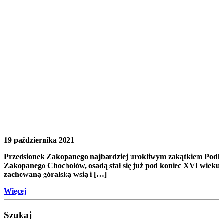
19 października 2021
Przedsionek Zakopanego najbardziej urokliwym zakątkiem Podha
Zakopanego Chochołów, osadą stał się już pod koniec XVI wieku
zachowaną góralską wsią i […]
Więcej
Szukaj