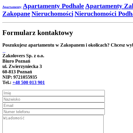
Apartamenty Podhale
Apartamenty Za
Apartamenty
Zakopane
Nieruchomości
Nieruchomości Podh
Formularz kontaktowy
Poszukujesz apartamentu w Zakopanem i okolicach? Chcesz wybu
Zakolovers Sp. z o.o.
Biuro Poznań
ul. Zwierzyniecka 3
60-813 Poznań
NIP: 9721055935
Tel.:
+48 500 013 901