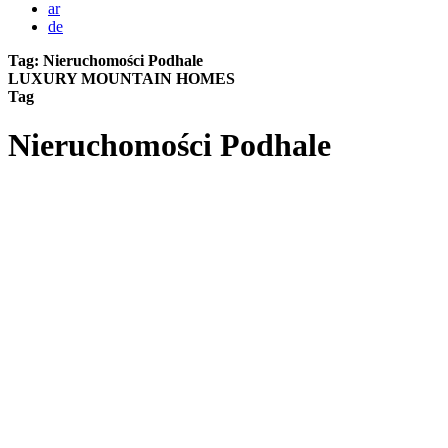
ar
de
Tag:
Nieruchomości Podhale
LUXURY MOUNTAIN HOMES
Tag
Nieruchomości Podhale