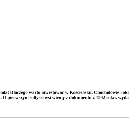
la! Dlaczego warto inwestować w Kościelisku, Chochołowie i ok
. O pierwszym sołtysie wsi wiemy z dokumentu z 1592 roku, wydan