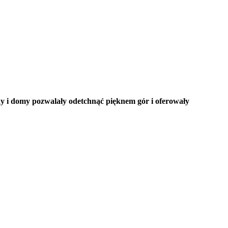
y i domy pozwalały odetchnąć pięknem gór i oferowały