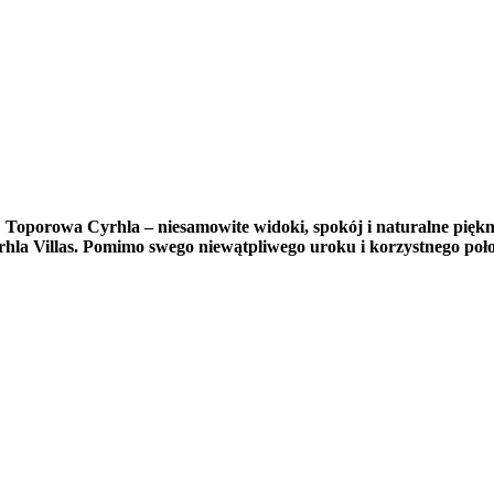
 Toporowa Cyrhla – niesamowite widoki, spokój i naturalne pięk
rhla Villas. Pomimo swego niewątpliwego uroku i korzystnego położ