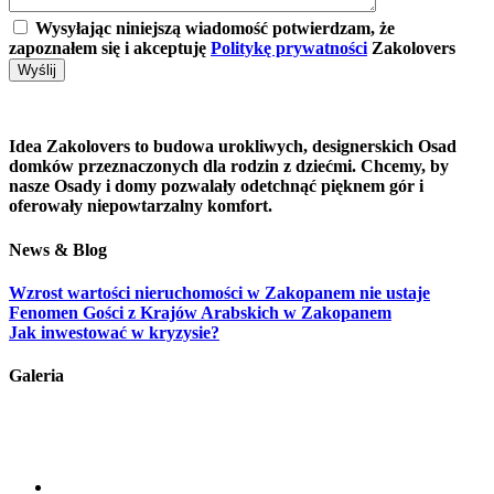
Wysyłając niniejszą wiadomość potwierdzam, że
zapoznałem się i akceptuję
Politykę prywatności
Zakolovers
Idea Zakolovers to budowa urokliwych, designerskich Osad
domków przeznaczonych dla rodzin z dziećmi. Chcemy, by
nasze Osady i domy pozwalały odetchnąć pięknem gór i
oferowały niepowtarzalny komfort.
News & Blog
Wzrost wartości nieruchomości w Zakopanem nie ustaje
Fenomen Gości z Krajów Arabskich w Zakopanem
Jak inwestować w kryzysie?
Galeria