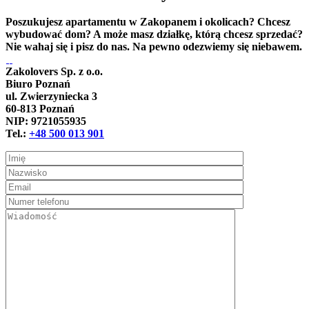
Poszukujesz apartamentu w Zakopanem i okolicach? Chcesz
wybudować dom? A może masz działkę, którą chcesz sprzedać?
Nie wahaj się i pisz do nas. Na pewno odezwiemy się niebawem.
Zakolovers Sp. z o.o.
Biuro Poznań
ul. Zwierzyniecka 3
60-813 Poznań
NIP: 9721055935
Tel.:
+48 500 013 901