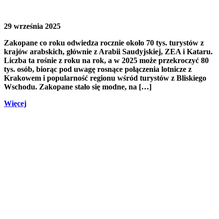
29 września 2025
Zakopane co roku odwiedza rocznie około 70 tys. turystów z
krajów arabskich, głównie z Arabii Saudyjskiej, ZEA i Kataru.
Liczba ta rośnie z roku na rok, a w 2025 może przekroczyć 80
tys. osób, biorąc pod uwagę rosnące połączenia lotnicze z
Krakowem i popularność regionu wśród turystów z Bliskiego
Wschodu. Zakopane stało się modne, na […]
Więcej