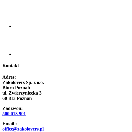
Kontakt
Adres:
Zakolovers Sp. z o.o.
Biuro Poznań
ul. Zwierzyniecka 3
60-813 Poznań
Zadzwoń:
500 013 901
Email :
office@zakolovers.pl