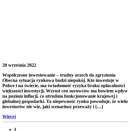
20 września 2022
Współczesne inwestowanie – trudny orzech do zgryzienia
Obecna sytuacja rynkowa budzi niepokój. Kto inwestuje w
Polsce i na świecie, ma świadomość ryzyka braku opłacalności
większości inwestycji. Wzrost cen surowców ma bowiem wpływ
na poziom inflacji, co utrudnia funkcjonowanie krajowej i
globalnej gospodarki. Ta niepewność rynku powoduje, że wielu
inwestorów nie wie, jaki scenariusz przeważy i […]
Więcej
1