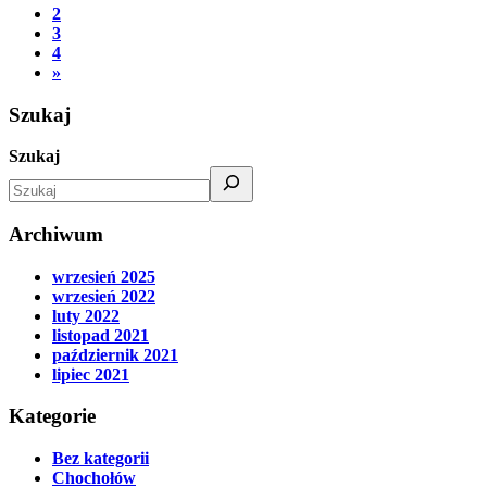
2
3
4
»
Szukaj
Szukaj
Archiwum
wrzesień 2025
wrzesień 2022
luty 2022
listopad 2021
październik 2021
lipiec 2021
Kategorie
Bez kategorii
Chochołów