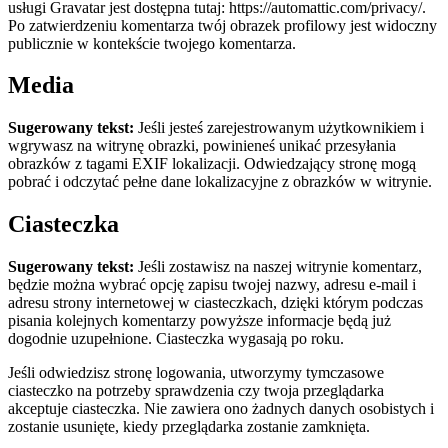
usługi Gravatar jest dostępna tutaj: https://automattic.com/privacy/.
Po zatwierdzeniu komentarza twój obrazek profilowy jest widoczny
publicznie w kontekście twojego komentarza.
Media
Sugerowany tekst:
Jeśli jesteś zarejestrowanym użytkownikiem i
wgrywasz na witrynę obrazki, powinieneś unikać przesyłania
obrazków z tagami EXIF lokalizacji. Odwiedzający stronę mogą
pobrać i odczytać pełne dane lokalizacyjne z obrazków w witrynie.
Ciasteczka
Sugerowany tekst:
Jeśli zostawisz na naszej witrynie komentarz,
będzie można wybrać opcję zapisu twojej nazwy, adresu e-mail i
adresu strony internetowej w ciasteczkach, dzięki którym podczas
pisania kolejnych komentarzy powyższe informacje będą już
dogodnie uzupełnione. Ciasteczka wygasają po roku.
Jeśli odwiedzisz stronę logowania, utworzymy tymczasowe
ciasteczko na potrzeby sprawdzenia czy twoja przeglądarka
akceptuje ciasteczka. Nie zawiera ono żadnych danych osobistych i
zostanie usunięte, kiedy przeglądarka zostanie zamknięta.