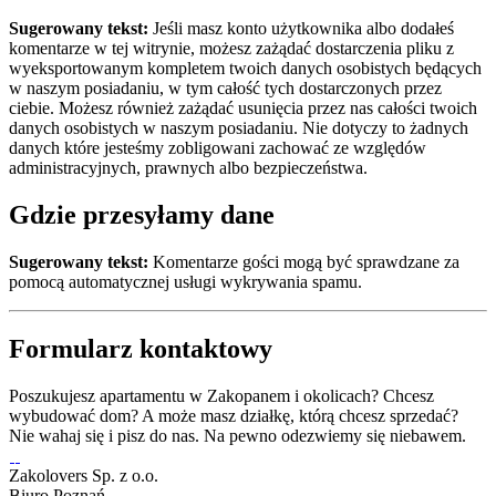
Sugerowany tekst:
Jeśli masz konto użytkownika albo dodałeś
komentarze w tej witrynie, możesz zażądać dostarczenia pliku z
wyeksportowanym kompletem twoich danych osobistych będących
w naszym posiadaniu, w tym całość tych dostarczonych przez
ciebie. Możesz również zażądać usunięcia przez nas całości twoich
danych osobistych w naszym posiadaniu. Nie dotyczy to żadnych
danych które jesteśmy zobligowani zachować ze względów
administracyjnych, prawnych albo bezpieczeństwa.
Gdzie przesyłamy dane
Sugerowany tekst:
Komentarze gości mogą być sprawdzane za
pomocą automatycznej usługi wykrywania spamu.
Formularz kontaktowy
Poszukujesz apartamentu w Zakopanem i okolicach? Chcesz
wybudować dom? A może masz działkę, którą chcesz sprzedać?
Nie wahaj się i pisz do nas. Na pewno odezwiemy się niebawem.
Zakolovers Sp. z o.o.
Biuro Poznań