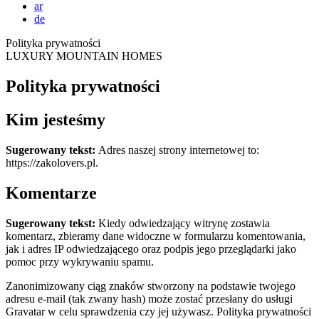
ar
de
Polityka prywatności
LUXURY MOUNTAIN HOMES
Polityka prywatności
Kim jesteśmy
Sugerowany tekst:
Adres naszej strony internetowej to:
https://zakolovers.pl.
Komentarze
Sugerowany tekst:
Kiedy odwiedzający witrynę zostawia
komentarz, zbieramy dane widoczne w formularzu komentowania,
jak i adres IP odwiedzającego oraz podpis jego przeglądarki jako
pomoc przy wykrywaniu spamu.
Zanonimizowany ciąg znaków stworzony na podstawie twojego
adresu e-mail (tak zwany hash) może zostać przesłany do usługi
Gravatar w celu sprawdzenia czy jej używasz. Polityka prywatności