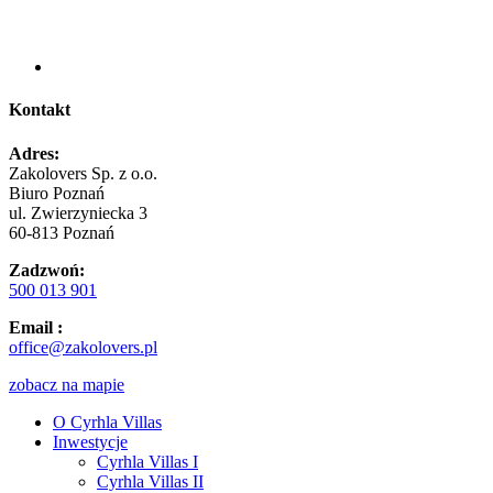
Kontakt
Adres:
Zakolovers Sp. z o.o.
Biuro Poznań
ul. Zwierzyniecka 3
60-813 Poznań
Zadzwoń:
500 013 901
Email :
office@zakolovers.pl
zobacz na mapie
O Cyrhla Villas
Inwestycje
Cyrhla Villas I
Cyrhla Villas II