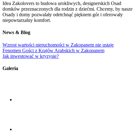
Idea Zakolovers to budowa urokliwych, designerskich Osad
domków przeznaczonych dla rodzin z dziećmi. Chcemy, by nasze
Osady i domy pozwalały odetchnąć pięknem gór i oferowały
niepowtarzalny komfort.
News & Blog
Wzrost wartości nieruchomości w Zakopanem nie ustaje
Fenomen Gości z Krajów Arabskich w Zakopanem
Jak inwestować w kryzysie?
Galeria