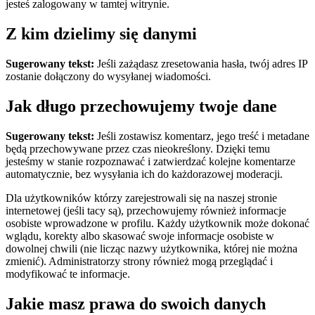
jesteś zalogowany w tamtej witrynie.
Z kim dzielimy się danymi
Sugerowany tekst:
Jeśli zażądasz zresetowania hasła, twój adres IP
zostanie dołączony do wysyłanej wiadomości.
Jak długo przechowujemy twoje dane
Sugerowany tekst:
Jeśli zostawisz komentarz, jego treść i metadane
będą przechowywane przez czas nieokreślony. Dzięki temu
jesteśmy w stanie rozpoznawać i zatwierdzać kolejne komentarze
automatycznie, bez wysyłania ich do każdorazowej moderacji.
Dla użytkowników którzy zarejestrowali się na naszej stronie
internetowej (jeśli tacy są), przechowujemy również informacje
osobiste wprowadzone w profilu. Każdy użytkownik może dokonać
wglądu, korekty albo skasować swoje informacje osobiste w
dowolnej chwili (nie licząc nazwy użytkownika, której nie można
zmienić). Administratorzy strony również mogą przeglądać i
modyfikować te informacje.
Jakie masz prawa do swoich danych