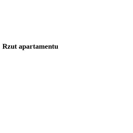
Rzut apartamentu