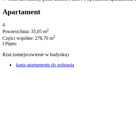
Apartament
4
2
Powierzchnia: 35,05 m
2
Części wspólne: 278,70 m
I Piętro
Rzut (umiejscowienie w budynku)
karta apartamentu do pobrania